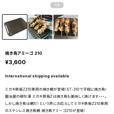
1
/3
焼き鳥アミーゴ 210
¥3,600
International shipping available
ミガキ鉄板Z210専用の焼き網が登場！ST-310で手軽に焼き鳥！
鍛冶屋の頓珍漢 ミガキ鉄板Zは焼き鳥も美味しく焼けます・・・。
しかし焼き鳥は網だ！という声にお応えしてミガキ鉄板Z210専用
のステンレス焼き鳥網 焼き鳥アミーゴ210が登場！