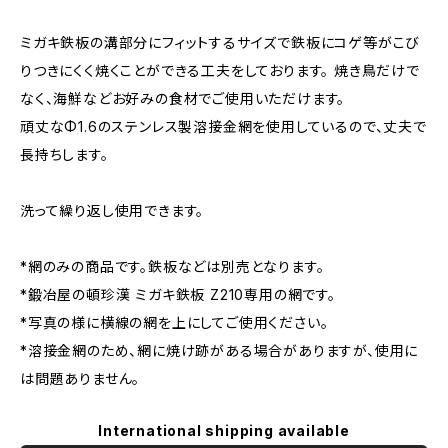
ミガキ鉄板の溝部分にフィットするサイズで鉄板にコゲ等がこび
りつきにくく焼くことができる工夫をしております。 焼き鳥だけで
なく、海鮮などお好みの食材でご使用いただけます。
頑丈なΦ1.6のステンレス製溶接金網を使用しているので、丈夫で
長持ちします。
洗って繰り返し使用できます。
*網のみの商品です。鉄板などは別売となります。
*鍛冶屋の頓珍漢 ミガキ鉄板 Z210専用の網です。
*写真の様に横線の網を上にしてご使用ください。
*溶接金網のため、網に焼け跡がある場合がありますが、使用に
は問題ありません。
International shipping available