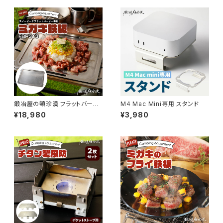
鍛冶屋の頓珍漢 フラットバーナ
M4 Mac Mini専用 スタンド
ー専用 ミガキ鉄板 FBP313 7.5
¥18,980
¥3,980
mm厚