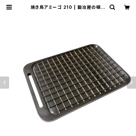
焼き鳥アミーゴ 210 | 鍛冶屋の頓珍
漢