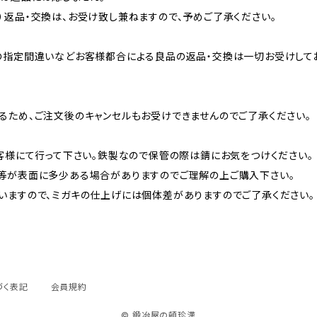
）返品・交換は、お受け致し兼ねますので、予めご了承ください。
の指定間違いなどお客様都合による良品の返品・交換は一切お受けして
るため、ご注文後のキャンセルもお受けできませんのでご了承ください。
お客様にて行って下さい。鉄製なので保管の際は錆にお気をつけください。
等が表面に多少ある場合がありますのでご理解の上ご購入下さい。
いますので、ミガキの仕上げには個体差がありますのでご了承ください。
づく表記
会員規約
© 鍛冶屋の頓珍漢