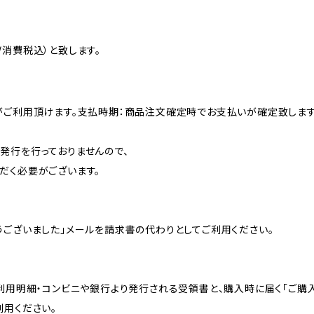
消費税込）と致します。
がご利用頂けます。支払時期：商品注文確定時でお支払いが確定致します
発行を行っておりませんので、
だく必要がございます。
うございました」メールを請求書の代わりとしてご利用ください。
く利用明細・コンビニや銀行より発行される受領書と、購入時に届く「ご購
利用ください。