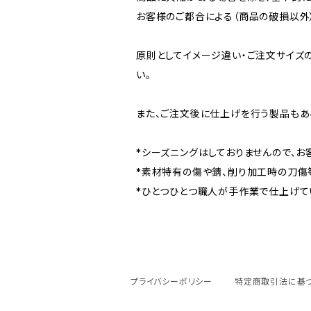
お客様のご都合による（商品の破損以外
原則としてイメージ違い・ご注文サイズ
い。
また、ご注文後に仕上げを行う製品もあ
*シーズニングはしておりませんので、
*素材特有の傷や錆、削り加工時の刀傷
*ひとつひとつ職人が手作業で仕上げて
プライバシーポリシー
特定商取引法に基