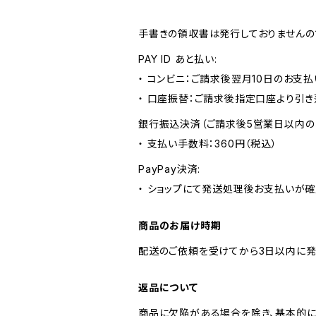
手書きの領収書は発行しておりませんの
PAY ID あと払い:
・ コンビニ：ご請求後翌月10日のお支払
・ 口座振替：ご請求後指定口座より引き
銀行振込決済（ご請求後5営業日以内の
・ 支払い手数料：360円（税込）
PayPay決済:
・ ショップにて発送処理後お支払いが確
商品のお届け時期
配送のご依頼を受けてから3日以内に発
返品について
商品に欠陥がある場合を除き、基本的に