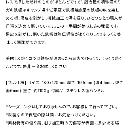
レスで押しただけのものがほとんどですが、鍛冶屋の頓珍漢のミ
ガキ鉄板はキャンプ場やご家庭で鉄板焼き屋の鉄板の味を楽し
める様、黒皮を剥がし、機械加工で溝を掘り、ひとつひとつ職人が
丹精を込めて磨いています。この一手間が美味しさの秘密です。
黒皮を剥がし、磨いた鉄板は熱伝導性がよくなり、よりふっくら美
味しく調理ができます。
美味しく焼くコツは鉄板が温まったら弱火でゆっくり、じっくり焼く
ことです。是非一度お試しください。
[商品仕様] サイズ: 180x120mm 厚さ: 10.5mm (溝4.5mm、焼き
面6mm) 重さ: 約1100g 付属品: ステンレス製ハンドル
*シーズニングはしておりませんので、お客様にて行って下さい。
*鉄製なので保管の際は錆にお気をつけください。
*素材特有の傷や錆、削り加工時の刀傷等が表面に多少ある場