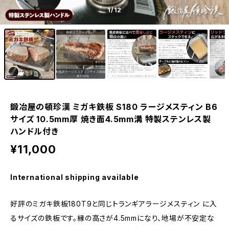
1
/12
鍛冶屋の頓珍漢 ミガキ鉄板 S180 ラージメスティン B6
サイズ 10.5mm厚 焼き面4.5mm溝 特製ステンレス製
ハンドル付き
¥11,000
International shipping available
好評のミガキ鉄板180T9と同じトランギアラージメスティン に入
るサイズの鉄板です。縁の高さが4.5mmになり、地場が不安定な