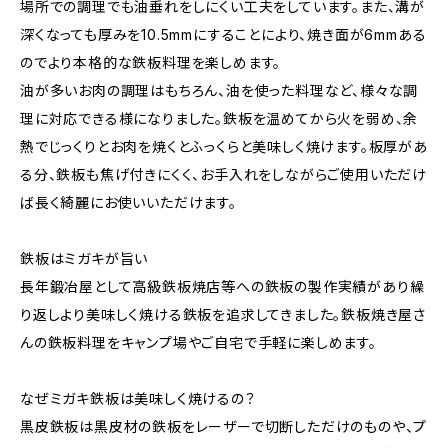
場所での調理でも油垂れをしにくい工夫をしています。また、溝が
深くなっても厚みを10.5mmにすることにより、焼き面が6mmある
のでより本格的な鉄板料理を楽しめます。
油が多いお肉の調理はもちろん、油を使った料理など、様々な調
理に対応できる様になりました。鉄板を温めてから火を弱め、余
熱でじっくりとお肉を焼くとふっくらと美味しく焼けます。板厚があ
る分、鉄板も焦げ付きにくく、お手入れをしながらご使用いただけ
ば長く綺麗にお使いいただけます。
鉄板はミガキが旨い
長年鍛冶屋として高級鉄板焼店等への鉄板の製作実績があり繰
り返しより美味しく焼ける鉄板を追求してきました。鉄板焼き屋さ
んの鉄板料理をキャンプ場やご自宅で手軽に楽しめます。
なぜミガキ鉄板は美味しく焼けるの？
黒皮鉄板は黒皮材の鉄板をレーザーで切断しただけのものや、プ