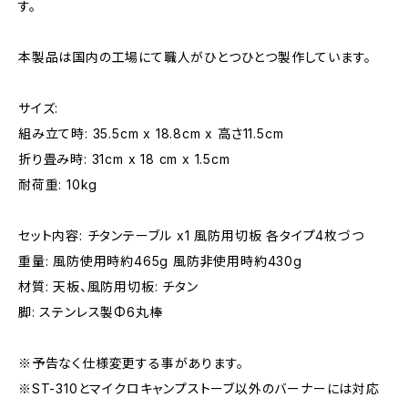
す。
本製品は国内の工場にて職人がひとつひとつ製作しています。
サイズ:
組み立て時: 35.5cm x 18.8cm x 高さ11.5cm
折り畳み時: 31cm x 18 cm x 1.5cm
耐荷重: 10kg
セット内容: チタンテーブル x1 風防用切板 各タイプ4枚づつ
重量: 風防使用時約465g 風防非使用時約430g
材質: 天板、風防用切板: チタン
脚: ステンレス製Φ6丸棒
※予告なく仕様変更する事があります。
※ST-310とマイクロキャンプストーブ以外のバーナーには対応