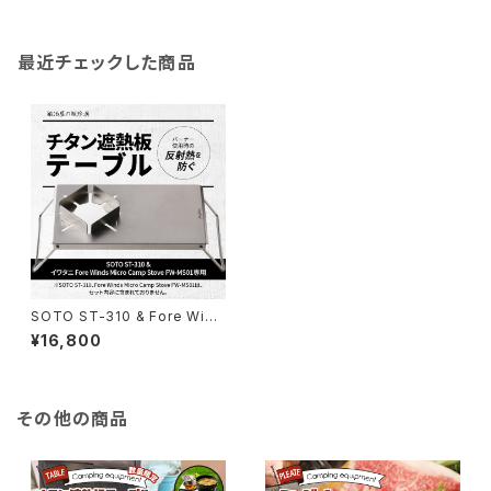
最近チェックした商品
SOTO ST-310 & Fore Wind
s Micro Camp Stove FW-M
¥16,800
S01専用 チタン遮熱板テーブル
その他の商品