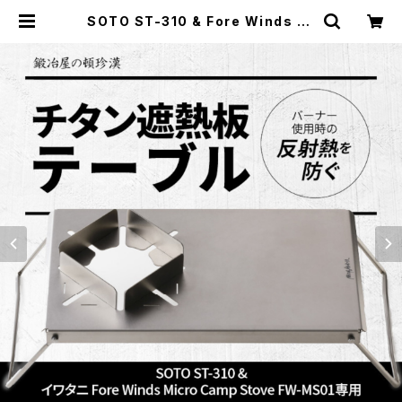
SOTO ST-310 & Fore Winds Mi
cro Camp Stove FW-MS01専用
チタン遮熱板テーブル | 鍛冶屋の頓
珍漢