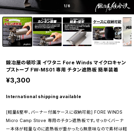
1
/6
鍛冶屋の頓珍漢 イワタニ Fore Winds マイクロキャン
プストーブ FW-MS01 専用 チタン遮熱板 簡単装着
¥3,300
International shipping available
[軽量&堅牢、バーナー付属ケースに収納可能] FORE WINDS
Micro Camp Stove 専用のチタン遮熱板です。せっかくバーナ
ー本体が軽量なのに遮熱板が重かったら無意味なので素材は軽