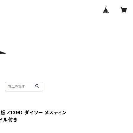
 Z139D ダイソー メスティン
ンドル付き