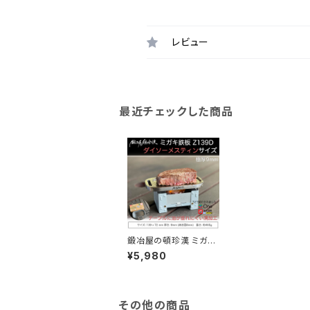
レビュー
最近チェックした商品
鍛冶屋の頓珍漢 ミガキ
鉄板 Z139D ダイソー
¥5,980
メスティンサイズ 9mm
厚 特製ハンドル付き
その他の商品