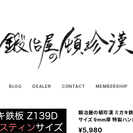
BLOG
DEALER
CONTACT
MEMBERSHIP
鍛冶屋の頓珍漢 ミガキ鉄板
サイズ 9mm厚 特製ハ
¥5,980