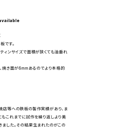
available
厚
板です。
スティンサイズで面積が狭くても油垂れ
り、焼き面が6mmあるのでより本格的
焼店等への鉄板の製作実績があり、ま
にもこれまでに試作を繰り返しより美
きました。その結果生まれたのがこの