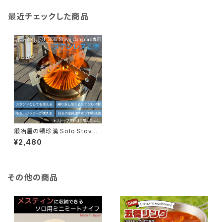
最近チェックした商品
鍛冶屋の頓珍漢 Solo Stove
Campfire ソロストーブ キャン
¥2,480
プファイヤー専用 五徳/スタンド
その他の商品