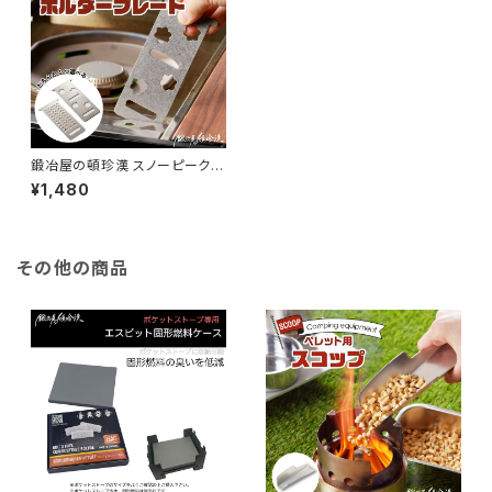
鍛冶屋の頓珍漢 スノーピーク
フラットバーナー専用 エクステ
¥1,480
ンションホルダープレート IGT
(メッシュ)
その他の商品