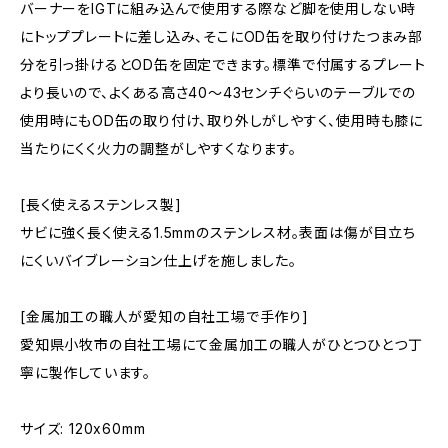
バーナーをIGTに組み込んで使用する際など脚を使用しない時
にトッププレートに差し込み、そこにOD缶を取り付けたつまみ部
分を引っ掛けるとOD缶を固定できます。標準で付属するプレート
より長いので、よくある高さ40〜43センチぐらいのテーブルでの
使用時にもOD缶の取り付け、取り外しがしやすく、使用時も膝に
当たりにくく火力の調整がしやすくなります。
[長く使えるステンレス製]
サビに強く長く使える1.5mmのステンレス材。表面は傷が目立ち
にくいバイブレーション仕上げを施しました。
[金属加工の職人が愛知の自社工場で手作り]
愛知県小牧市の自社工場にて金属加工の職人がひとつひとつ丁
寧に製作しています。
サイズ: 120x60mm